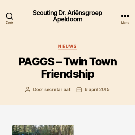
Scouting Dr. Ariënsgroep
Apeldoorn
Zoek
Menu
Categorieën
NIEUWS
PAGGS – Twin Town
Friendship
Door
secretariaat
6 april 2015
Berichtauteur
Berichtdatum